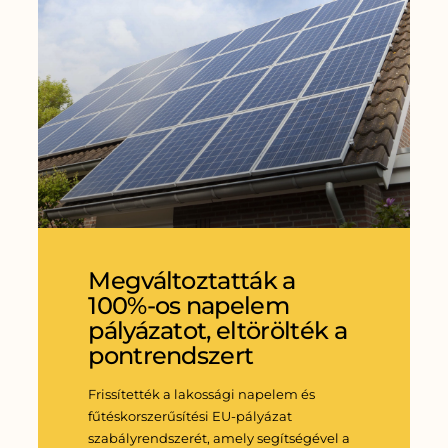
Megváltoztatták a
100%-os napelem
pályázatot, eltörölték a
pontrendszert
Frissítették a lakossági napelem és
fűtéskorszerűsítési EU-pályázat
szabályrendszerét, amely segítségével a