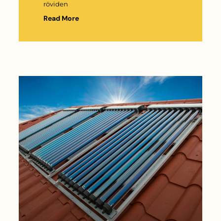
röviden
Read More