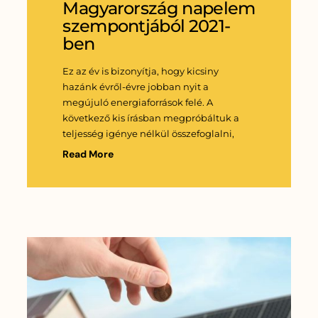
Magyarország napelem
szempontjából 2021-
ben
Ez az év is bizonyítja, hogy kicsiny
hazánk évről-évre jobban nyit a
megújuló energiaforrások felé. A
következő kis írásban megpróbáltuk a
teljesség igénye nélkül összefoglalni,
Read More