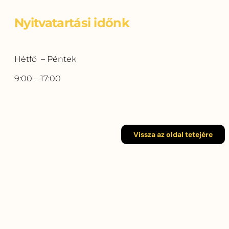
Nyitvatartási időnk
Hétfő – Péntek
9:00 – 17:00
Vissza az oldal tetejére