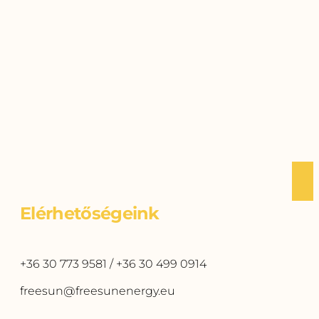
Elérhetőségeink
+36 30 773 9581 /
+36 30 499 0914
freesun@freesunenergy.eu