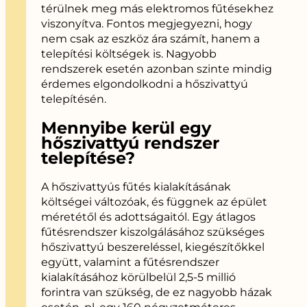
térülnek meg más elektromos fűtésekhez
viszonyítva. Fontos megjegyezni, hogy
nem csak az eszköz ára számít, hanem a
telepítési költségek is. Nagyobb
rendszerek esetén azonban szinte mindig
érdemes elgondolkodni a hőszivattyú
telepítésén.
Mennyibe kerül egy
hőszivattyú rendszer
telepítése?
A hőszivattyús fűtés kialakításának
költségei változóak, és függnek az épület
méretétől és adottságaitól. Egy átlagos
fűtésrendszer kiszolgálásához szükséges
hőszivattyú beszereléssel, kiegészítőkkel
együtt, valamint a fűtésrendszer
kialakításához körülbelül 2,5-5 millió
forintra van szükség, de ez nagyobb házak