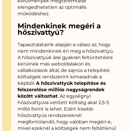
körülmények megteremtése
elengedhetetlen az optimális
működéshez.
Mindenkinek megéri a
hőszivattyú?
Tapasztalataink alapján a válasz az, hogy
nem mindenkinek éri meg a hőszivattyú.
A hőszivattyúk árai gyakran feltüntetésre
kerülnek más weboldalakon és
vállalkozások által, de sajnos a telepítési
költségek rendszerint kimaradnak a
képből.
A hőszivattyúk telepítése és
felszerelése milliós nagyságrendek
között változhat
. Az egységnyi
hőszivattyúra vetített költség akár 2,5-5
millió forint is lehet. Ezért kisebb
hőszivattyús rendszereknél
megfontolandó, hogy valóban megéri-e,
mivel ezeknél a költségek nem feltétlenül