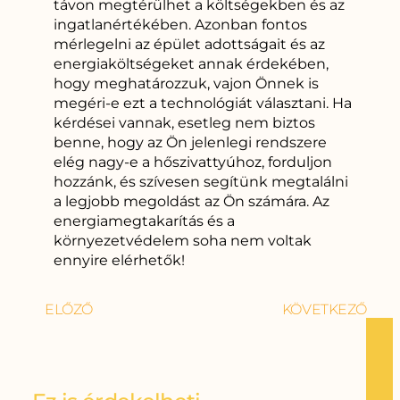
távon megtérülhet a költségekben és az
ingatlanértékében. Azonban fontos
mérlegelni az épület adottságait és az
energiaköltségeket annak érdekében,
hogy meghatározzuk, vajon Önnek is
megéri-e ezt a technológiát választani. Ha
kérdései vannak, esetleg nem biztos
benne, hogy az Ön jelenlegi rendszere
elég nagy-e a hőszivattyúhoz, forduljon
hozzánk, és szívesen segítünk megtalálni
a legjobb megoldást az Ön számára. Az
energiamegtakarítás és a
környezetvédelem soha nem voltak
ennyire elérhetők!
ELŐZŐ
KÖVETKEZŐ