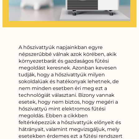
A hőszivattyúk napjainkban egyre
népszerűbbé válnak azok körében, akik
környezetbarát és gazdaságos fűtési
megoldást keresnek. Azonban kevesen
tudják, hogy a hőszivattyúk milyen
sokoldalúak és hatékonyak lehetnek, de
nem minden esetben éri meg ezt a
technológiát választani. Bizony vannak
esetek, hogy nem biztos, hogy megéri a
hőszivattyú mint elektromos fűtési
megoldás. Ebben a cikkben
feltérképezzük a hőszivattyúk előnyeit és
hátrányait, valamint megvizsgáljuk, mely
esetekben érdemes ezt a fűtési rendszert