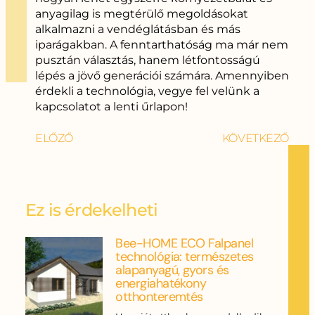
anyagilag is megtérülő megoldásokat
alkalmazni a vendéglátásban és más
iparágakban. A fenntarthatóság ma már nem
pusztán választás, hanem létfontosságú
lépés a jövő generációi számára. Amennyiben
érdekli a technológia, vegye fel velünk a
kapcsolatot a lenti űrlapon!
ELŐZŐ
KÖVETKEZŐ
Ez is érdekelheti
Bee-HOME ECO Falpanel
technológia: természetes
alapanyagú, gyors és
energiahatékony
otthonteremtés