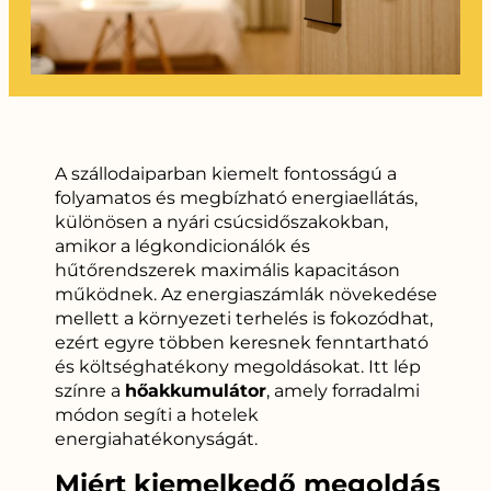
A szállodaiparban kiemelt fontosságú a
folyamatos és megbízható energiaellátás,
különösen a nyári csúcsidőszakokban,
amikor a légkondicionálók és
hűtőrendszerek maximális kapacitáson
működnek. Az energiaszámlák növekedése
mellett a környezeti terhelés is fokozódhat,
ezért egyre többen keresnek fenntartható
és költséghatékony megoldásokat. Itt lép
színre a
hőakkumulátor
, amely forradalmi
módon segíti a hotelek
energiahatékonyságát.
Miért kiemelkedő megoldás