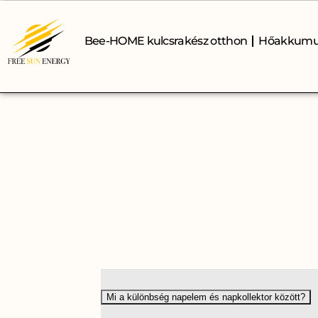
Bee-HOME kulcsrakész otthon
Hőakkumu
Mi a különbség napelem és napkollektor között?