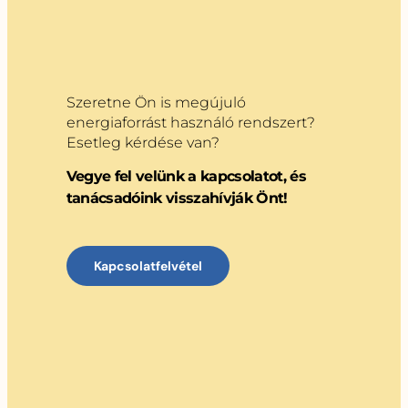
Szeretne Ön is megújuló
energiaforrást használó rendszert?
Esetleg kérdése van?
Vegye fel velünk a kapcsolatot, és
tanácsadóink visszahívják Önt!
Kapcsolatfelvétel