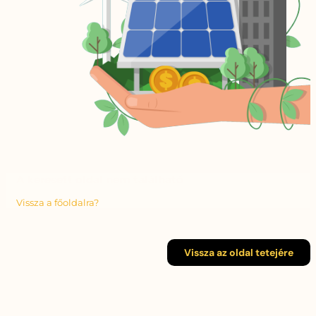
A keresett oldal nem található
Vissza a főoldalra?
Vissza az oldal tetejére