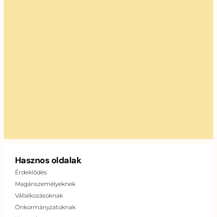
Hasznos oldalak
Érdeklődés
Magánszemélyeknek
Vállalkozásoknak
Önkormányzatoknak