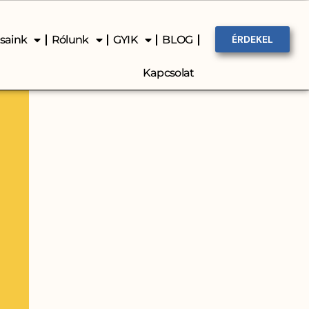
ásaink
Rólunk
GYIK
BLOG
ÉRDEKEL
Kapcsolat