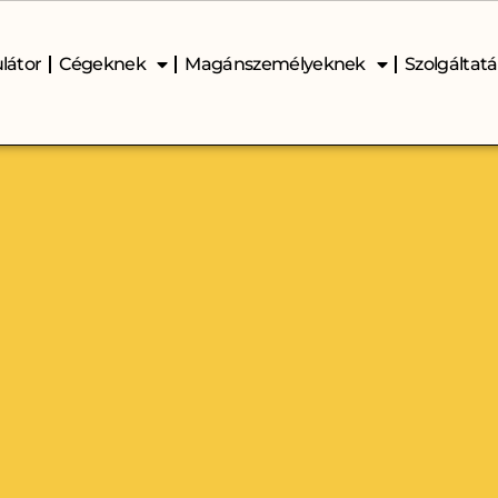
látor
Cégeknek
Magánszemélyeknek
Szolgáltat