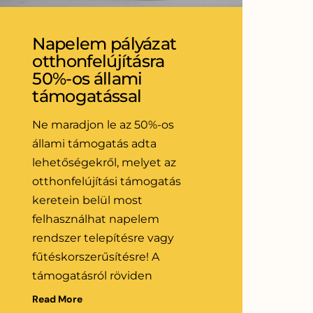
Napelem pályázat
otthonfelújításra
50%-os állami
támogatással
Ne maradjon le az 50%-os
állami támogatás adta
lehetőségekről, melyet az
otthonfelújítási támogatás
keretein belül most
felhasználhat napelem
rendszer telepítésre vagy
fűtéskorszerűsítésre! A
támogatásról röviden
Read More