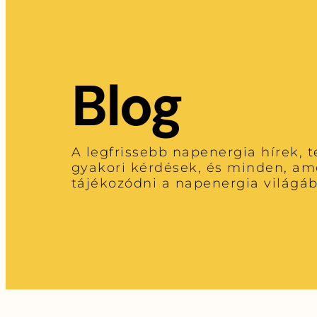
Blog
A legfrissebb napenergia hírek, 
gyakori kérdések, és minden, am
tájékozódni a napenergia világá