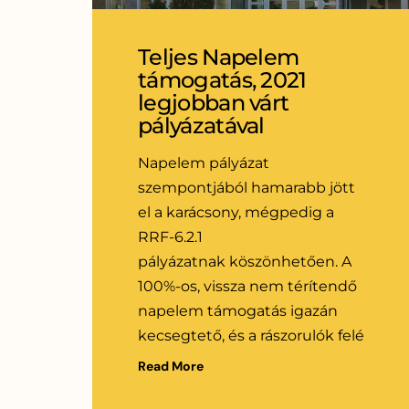
Teljes Napelem
támogatás, 2021
legjobban várt
pályázatával
Napelem pályázat
szempontjából hamarabb jött
el a karácsony, mégpedig a
RRF-6.2.1
pályázatnak köszönhetően. A
100%-os, vissza nem térítendő
napelem támogatás igazán
kecsegtető, és a rászorulók felé
Read More