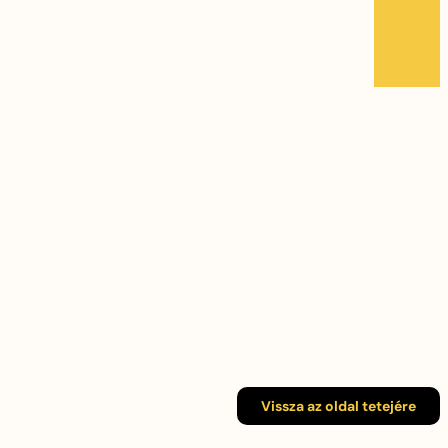
Vissza az oldal tetejére