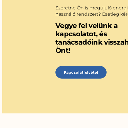
Szeretne Ön is megújuló energia
használó rendszert? Esetleg ké
Vegye fel velünk a
kapcsolatot, és
tanácsadóink visszah
Önt!
Kapcsolatfelvétel