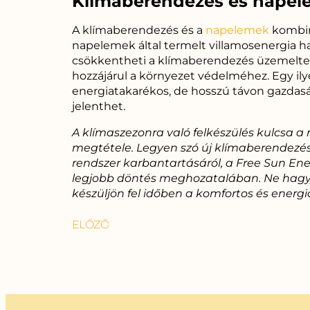
Klímaberendezés és napel
A klímaberendezés és a
napelemek
kombin
napelemek által termelt villamosenergia ha
csökkentheti a klímaberendezés üzemeltet
hozzájárul a környezet védelméhez. Egy il
energiatakarékos, de hosszú távon gazdasá
jelenthet.
A klímaszezonra való felkészülés kulcsa a
megtétele. Legyen szó új klímaberendezés
rendszer karbantartásáról, a Free Sun Ener
legjobb döntés meghozatalában. Ne hagyj
készüljön fel időben a komfortos és energ
ELŐZŐ