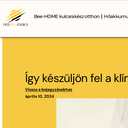
Bee-HOME kulcsrakész otthon
Hőakkumu
Így készüljön fel a k
Vissza a bejegyzésekhez
április 10, 2024