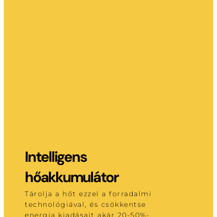
Intelligens
hőakkumulátor
Tárolja a hőt ezzel a forradalmi
technológiával, és csökkentse
energia kiadásait akár 20-50%-