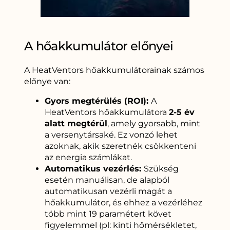
A hőakkumulátor előnyei
A HeatVentors hőakkumulátorainak számos
előnye van:
Gyors megtérülés (ROI):
A
HeatVentors hőakkumulátora
2-5 év
alatt megtérül
, amely gyorsabb, mint
a versenytársaké. Ez vonzó lehet
azoknak, akik szeretnék csökkenteni
az energia számlákat.
Automatikus vezérlés:
Szükség
esetén manuálisan, de alapból
automatikusan vezérli magát a
hőakkumulátor, és ehhez a vezérléhez
több mint 19 paramétert követ
figyelemmel (pl: kinti hőmérsékletet,