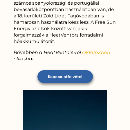
számos spanyolországi és portugáliai
bevásárlóközpontban használatban van, de
a 18. kerületi Zöld Liget Tagóvodában is
hamarosan használatra kész lesz. A Free Sun
Energy az elsők között van, akik
forgalmazzák a HeatVentors forradalmi
hőakkumulátorát.
Bővebben a HeatVentors-ról
cikkünkben
olvashat.
Kapcsolatfelvétel