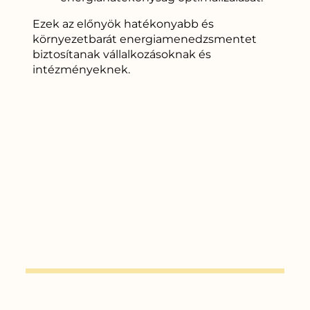
Ezek az előnyök hatékonyabb és
környezetbarát energiamenedzsmentet
biztosítanak vállalkozásoknak és
intézményeknek.
Ne várjon tovább!