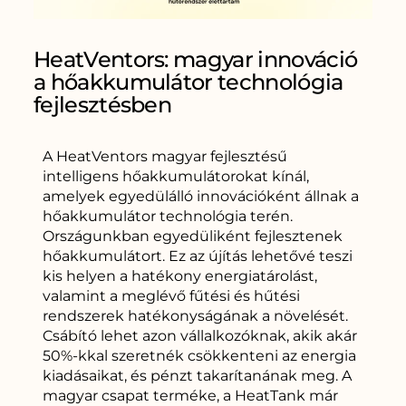
HeatVentors: magyar innováció
a hőakkumulátor technológia
fejlesztésben
A HeatVentors magyar fejlesztésű
intelligens hőakkumulátorokat kínál,
amelyek egyedülálló innovációként állnak a
hőakkumulátor technológia terén.
Országunkban egyedüliként fejlesztenek
hőakkumulátort. Ez az újítás lehetővé teszi
kis helyen a hatékony energiatárolást,
valamint a meglévő fűtési és hűtési
rendszerek hatékonyságának a növelését.
Csábító lehet azon vállalkozóknak, akik akár
50%-kkal szeretnék csökkenteni az energia
kiadásaikat, és pénzt takarítanának meg. A
magyar csapat terméke, a HeatTank már