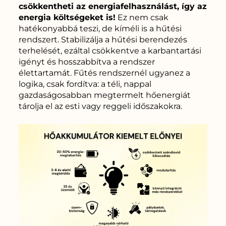
csökkentheti az energiafelhasználást, így az
energia költségeket is!
Ez nem csak
hatékonyabbá teszi, de kíméli is a hűtési
rendszert. Stabilizálja a hűtési berendezés
terhelését, ezáltal csökkentve a karbantartási
igényt és hosszabbítva a rendszer
élettartamát. Fűtés rendszernél ugyanez a
logika, csak fordítva: a téli, nappal
gazdaságosabban megtermelt hőenergiát
tárolja el az esti vagy reggeli időszakokra.